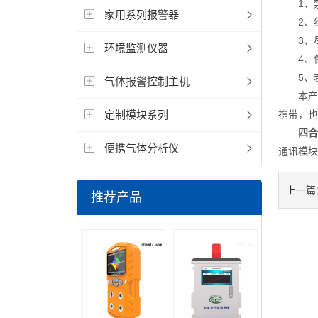
1、禁
家用系列报警器
2、维
3、尽
环境监测仪器
4、保
5、若
气体报警控制主机
本产品
定制模块系列
携带，也
四合
便携气体分析仪
通讯模块
上一篇
推荐产品