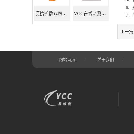
6、避
便携扩散式四合一气体检测仪
VOC在线监测系统
7、使
上一篇
网站首页
关于我们
|
|