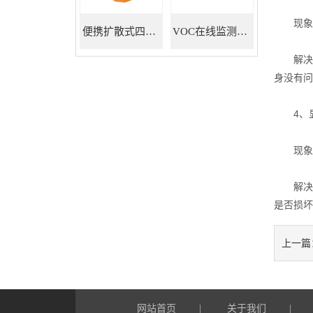
现象描
便携扩散式四合一气体检测仪
VOC在线监测系统
解决方
身没有问
4、显
现象描
解决方
是否损坏
上一篇
网站首页
关于我们
|
|