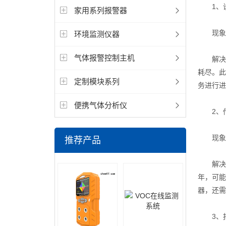
1、设
家用系列报警器
现象描
环境监测仪器
气体报警控制主机
解决方
耗尽。此
定制模块系列
务进行进
便携气体分析仪
2、传
现象描
推荐产品
解决方
年，可能
器，还需
3、报