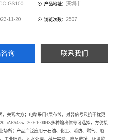
CC-GS100
深圳市
产品地址：
023-11-20
2507
浏览次数：
品咨询
联系我们
示界面，美观大方；电路采用4层布线，对弱信号及抗干扰更
ARS485、200~1000HZ多种输出信号可选择，方便接
工业场所；产品广泛应用于石油、化工、消防、燃气、船
、工业喷涂、污水处理、科研实验、应急救援、环境监