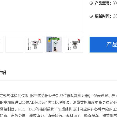
Y
产品型号：
2
更新时间：
产
介绍
0固定式气体检测仪采用进*传感器及全新32位低功耗处理器； 仪表盘显
的高精度进口16位AD芯片及*信号处理算法，测量数据精度更高更稳定4~20m
警控制器、PLC、DCS等控制系统；防爆结构设计可应用在各种危险的
防疫、市政公用、能源电力、冶金铸造、木材加工、粮食储存、烟草熏蒸