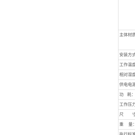
主体材
安装方
工作温
相对湿
供电电
功
耗
工作压
尺 寸
重
量
执行标