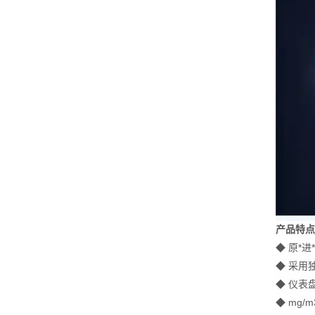
产品特
◆
原*
◆ 采用
◆
仪表
◆ mg/