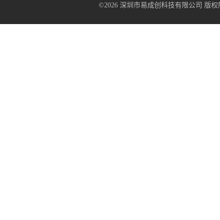
©2026 深圳市易成创科技有限公司 版权所有 All