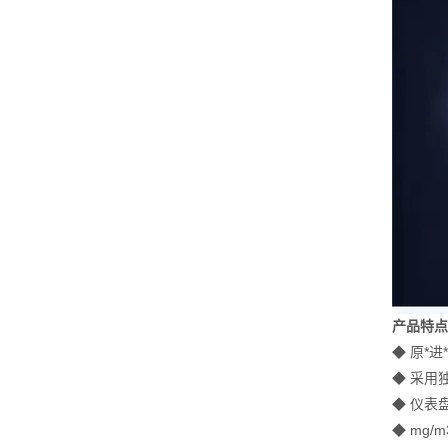
产品特
◆
原*
◆ 采用
◆
仪表
◆ mg/