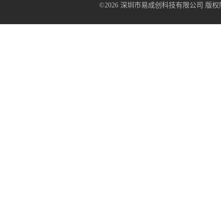
©2026 深圳市易成创科技有限公司 版权所有 All