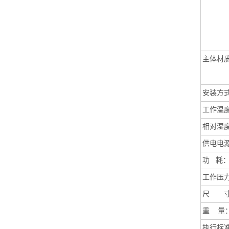
主体材
安装方
工作温
相对湿
供电电
功
耗
工作压
尺 寸
重
量
执行标