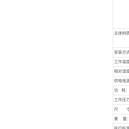
主体材
安装方
工作温
相对湿
供电电
功
耗
工作压
尺 寸
重
量
执行标