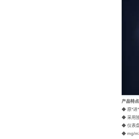
产品特
◆
原*
◆ 采用
◆
仪表
◆ mg/