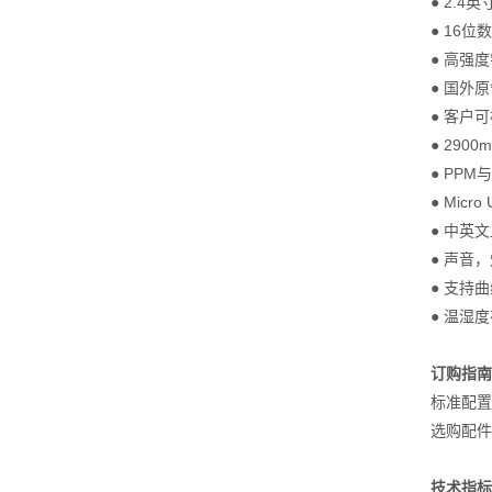
● 2.4
● 16
● 高强
● 国外
● 客户
● 29
● PP
● Mic
● 中英
● 声音
● 支持
● 温湿
订购指南
标准配置
选购配件
技术指标