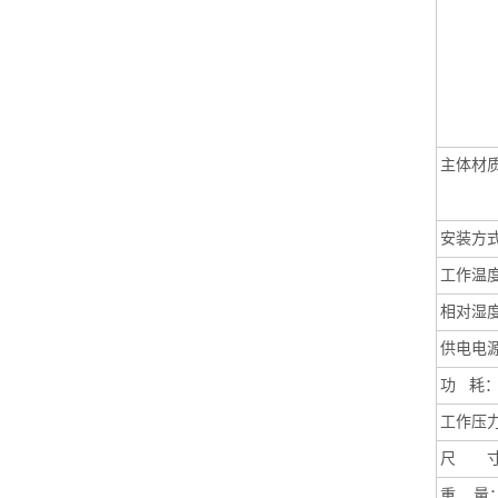
主体材
安装方
工作温
相对湿
供电电
功
耗
工作压
尺 寸
重
量