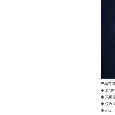
产品特
◆
原*
◆ 采用
◆
仪表
◆ mg/