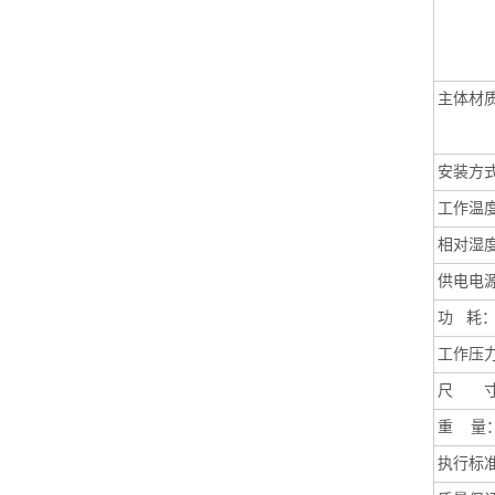
主体材
安装方
工作温
相对湿
供电电
功
耗
工作压
尺 寸
重
量
执行标